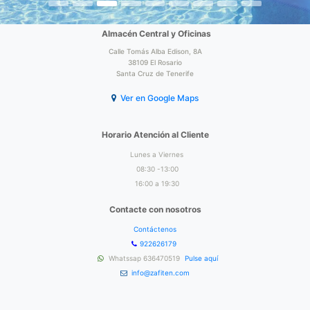
Almacén Central y Oficinas
Calle Tomás Alba Edison, 8A
38109 El Rosario
Santa Cruz de Tenerife
Ver en Google Maps
Horario Atención al Cliente
Lunes a Viernes
08:30 -13:00
16:00 a 19:30
Contacte con nosotros
Contáctenos
922626179
Whatssap 636470519
Pulse aquí
info@zafiten.com