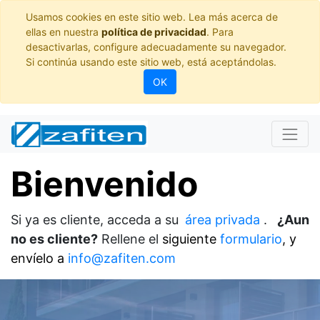
Usamos cookies en este sitio web. Lea más acerca de
ellas en nuestra
política de privacidad
. Para
desactivarlas, configure adecuadamente su navegador.
Si continúa usando este sitio web, está aceptándolas.
OK
Bienvenido
Si ya es cliente, acceda a su
área privada
.
¿Aun
no es cliente?
Rellene el
siguiente
formulario
, y
envíelo a
info@zafiten.com